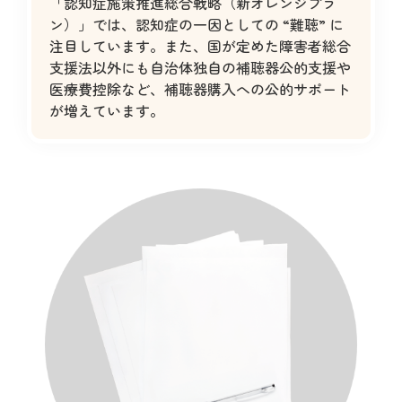
「認知症施策推進総合戦略（新オレンジプラ
ン）」では、認知症の一因としての “難聴” に
注目しています。また、国が定めた障害者総合
支援法以外にも自治体独自の補聴器公的支援や
医療費控除など、補聴器購入への公的サポート
が増えています。