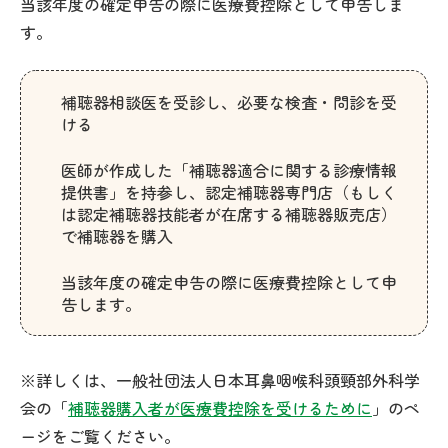
当該年度の確定申告の際に医療費控除として申告しま
す。
補聴器相談医を受診し、必要な検査・問診を受
ける
医師が作成した「補聴器適合に関する診療情報
提供書」を持参し、認定補聴器専門店（もしく
は認定補聴器技能者が在席する補聴器販売店）
で補聴器を購入
当該年度の確定申告の際に医療費控除として申
告します。
※詳しくは、一般社団法人日本耳鼻咽喉科頭頸部外科学
会の「
補聴器購入者が医療費控除を受けるために
」のペ
ージをご覧ください。