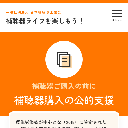
一般社団法人 日本補聴器工業会
補聴器ライフを楽しもう！
― 補聴器ご購入の前に ―
補聴器購入の公的支援
厚生労働省が中心となり2015年に策定された