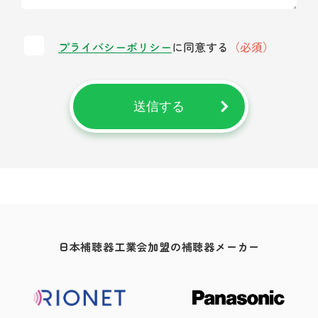
プライバシーポリシー
に同意する
（必須）
送信する
日本補聴器工業会加盟の補聴器メーカー