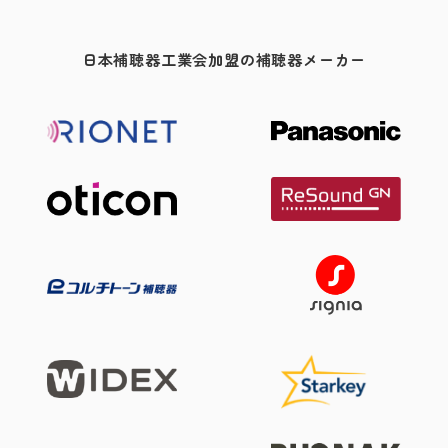
日本補聴器工業会加盟の補聴器メーカー