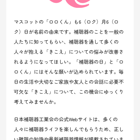
マスコットの「ロロくん」も6（ロク）月6（ロ
ク）日が名前の由来です。補聴器のことを一般の
人たちに知ってもらい、補聴器を通して多くの
人々が抱える「きこえ」についての悩みが改善さ
れるようになってほしい。「補聴器の日」と「ロ
ロくん」にはそんな願いが込められています。毎
日の生活や大切なご家族や友人との会話に必要不
可欠な「きこえ」について、この機会にゆっくり
考えてみませんか。
日本補聴器工業会の公式Webサイトは、多くの
人々に補聴器ライフを楽しんでもらうため、正し
い難聴の知識や最新補聴器情報が掲載されていま