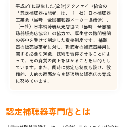
平成5年に誕生した(公財)テクノエイド協会の
「認定補聴器技能者」は、（一社）日本補聴器
工業会（当時：全国補聴器メーカー協議会）、
（一社）日本補聴器販売店協会（当時：全国補
聴器販売店協会）の協力で、厚生省の諮問機関
の答申を受けて制定した資格制度です。 補聴
器の販売従事者に対し、難聴者の補聴器装用に
関する必要な知識、技術を習得させることによ
って、その資質の向上をはかることを目的とし
ています。また、同時に認定店制度も設け、設
備的、人的の両面から良好適切な販売店の育成
に努めています。
認定補聴器専門店とは