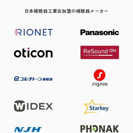
日本補聴器工業会加盟の補聴器メーカー