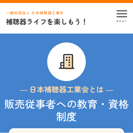
一般社団法人 日本補聴器工業会
補聴器ライフを楽しもう！
― 日本補聴器工業会とは ―
販売従事者への教育・資格
制度