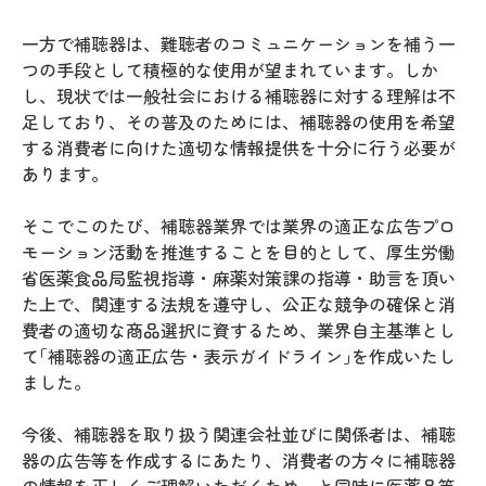
一方で補聴器は、難聴者のコミュニケーションを補う一
つの手段として積極的な使用が望まれています。しか
し、現状では一般社会における補聴器に対する理解は不
足しており、その普及のためには、補聴器の使用を希望
する消費者に向けた適切な情報提供を十分に行う必要が
あります。
そこでこのたび、補聴器業界では業界の適正な広告プロ
モーション活動を推進することを目的として、厚生労働
省医薬食品局監視指導・麻薬対策課の指導・助言を頂い
た上で、関連する法規を遵守し、公正な競争の確保と消
費者の適切な商品選択に資するため、業界自主基準とし
て｢補聴器の適正広告・表示ガイドライン｣を作成いたし
ました。
今後、補聴器を取り扱う関連会社並びに関係者は、補聴
器の広告等を作成するにあたり、消費者の方々に補聴器