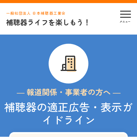
一般社団法人 日本補聴器工業会
補聴器ライフを楽しもう！
― 報道関係・事業者の方へ ―
補聴器の適正広告・表示ガ
イドライン