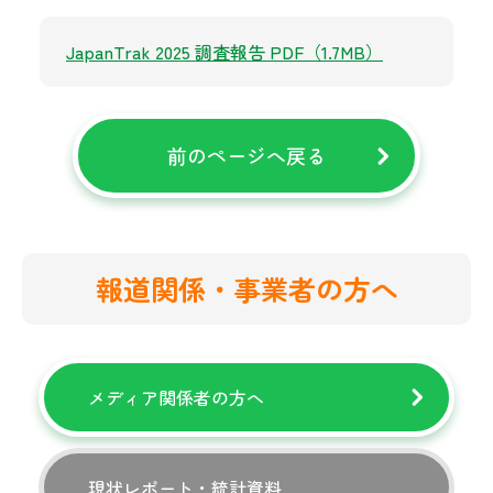
JapanTrak 2025 調査報告 PDF（1.7MB）
前のページへ戻る
報道関係・事業者の方へ
メディア関係者の方へ
現状レポート・統計資料