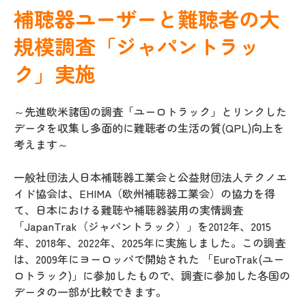
補聴器ユーザーと難聴者の大
規模調査「ジャパントラッ
ク」実施
～先進欧米諸国の調査「ユーロトラック」とリンクした
データを収集し多面的に難聴者の生活の質(QPL)向上を
考えます～
一般社団法人日本補聴器工業会と公益財団法人テクノエ
イド協会は、EHIMA（欧州補聴器工業会）の協力を得
て、日本における難聴や補聴器装用の実情調査
「JapanTrak（ジャパントラック）」を2012年、2015
年、2018年、2022年、2025年に実施しました。この調査
は、2009年にヨーロッパで開始された 「EuroTrak(ユー
ロトラック)」に参加したもので、調査に参加した各国の
データの一部が比較できます。