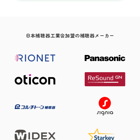
日本補聴器工業会加盟の補聴器メーカー