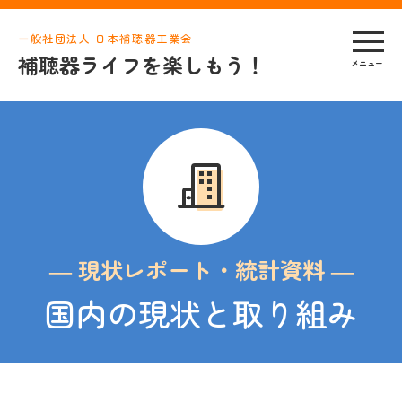
一般社団法人 日本補聴器工業会
補聴器ライフを楽しもう！
― 現状レポート・統計資料 ―
国内の現状と取り組み